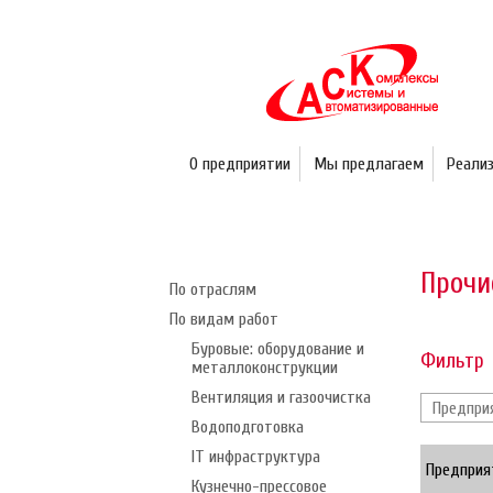
О предприятии
Мы предлагаем
Реали
Прочи
По отраслям
По видам работ
Буровые: оборудование и
Фильтр
металлоконструкции
Вентиляция и газоочистка
Водоподготовка
IT инфраструктура
Предприя
Кузнечно-прессовое