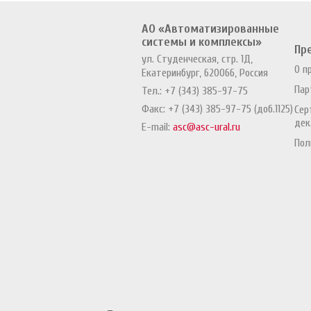
АО «Автоматизированные
системы и комплексы»
Пр
ул. Студенческая, стр. 1Д,
О п
Екатеринбург, 620066, Россия
Пар
Тел.:
+7 (343) 385-97-75
Факс:
+7 (343) 385-97-75 (доб.1125)
Сер
дек
E-mail:
asc@asc-ural.ru
Пол