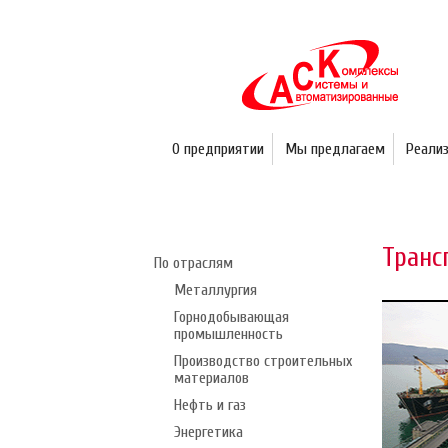
О предприятии
Мы предлагаем
Реали
Транс
По отраслям
Металлургия
Горнодобывающая
промышленность
Производство строительных
материалов
Нефть и газ
Энергетика