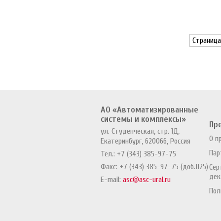
Страница 
АО «Автоматизированные
системы и комплексы»
Пр
ул. Студенческая, стр. 1Д,
О п
Екатеринбург, 620066, Россия
Пар
Тел.:
+7 (343) 385-97-75
Факс:
+7 (343) 385-97-75 (доб.1125)
Сер
дек
E-mail:
asc@asc-ural.ru
Пол