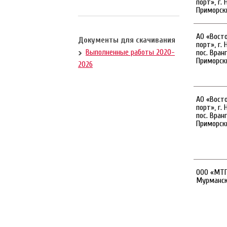
порт», г. 
Приморски
АО «Вост
Документы для скачивания
порт», г. 
Выполненные работы 2020-
пос. Вран
Приморски
2026
АО «Вост
порт», г. 
пос. Вран
Приморски
ООО «МТП 
Мурманск