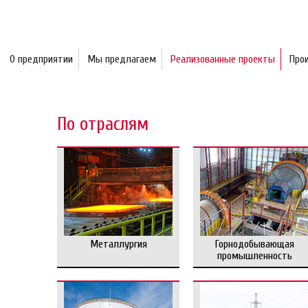
О предприятии
Мы предлагаем
Реализованные проекты
Про
По отраслям
Металлургия
Горнодобывающая
промышленность