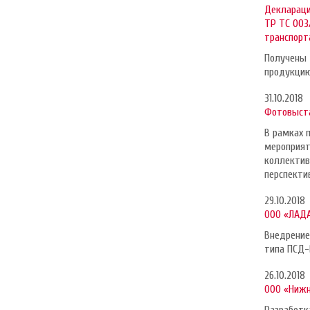
Деклараци
ТР ТС 003
транспорт
Получены 
продукцию
31.10.2018
Фотовыст
В рамках 
мероприят
коллектив
перспекти
29.10.2018
ООО «ЛАДА
Внедрение
типа ПСД-
26.10.2018
ООО «Нижн