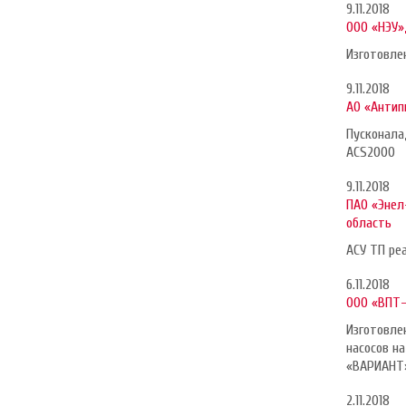
9.11.2018
ООО «НЭУ»,
Изготовле
9.11.2018
АО «Антип
Пусконала
ACS2000
9.11.2018
ПАО «Энел
область
АСУ ТП ре
6.11.2018
ООО «ВПТ-
Изготовле
насосов н
«ВАРИАНТ
2.11.2018