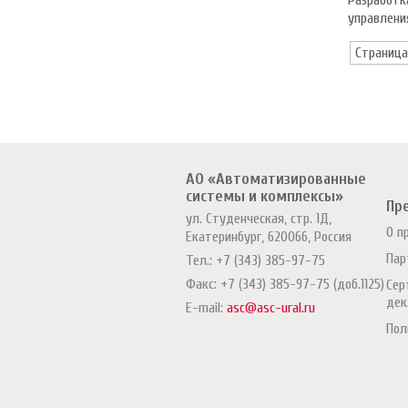
Разработк
управлени
Страница
АО «Автоматизированные
системы и комплексы»
Пр
ул. Студенческая, стр. 1Д,
О п
Екатеринбург, 620066, Россия
Пар
Тел.:
+7 (343) 385-97-75
Факс:
+7 (343) 385-97-75 (доб.1125)
Сер
дек
E-mail:
asc@asc-ural.ru
Пол