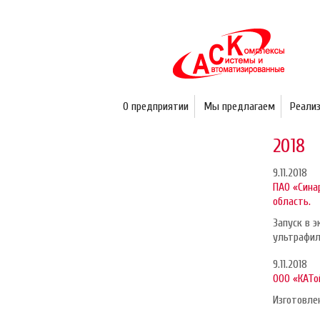
О предприятии
Мы предлагаем
Реали
2018
9.11.2018
ПАО «Сина
область.
Запуск в 
ультрафил
9.11.2018
ООО «КАТо
Изготовле