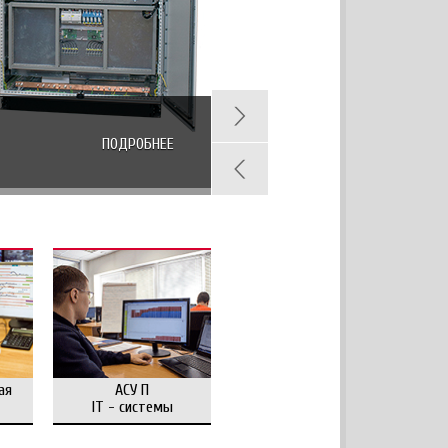
ПОДРОБНЕЕ
ая
АСУ П
IT - системы