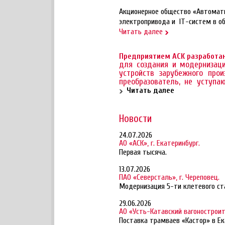
Акционерное общество «Автомати
электропривода и IT-систем в о
Читать далее
Предприятием АСК разработан
для создания и модернизац
устройств зарубежного про
преобразователь, не уступ
Читать далее
Новости
24.07.2026
АО «АСК», г. Екатеринбург.
Первая тысяча.
13.07.2026
ПАО «Северсталь», г. Череповец.
Модернизация 5-ти клетевого ст
29.06.2026
АО «Усть-Катавский вагоностроит
Поставка трамваев «Кастор» в Ек