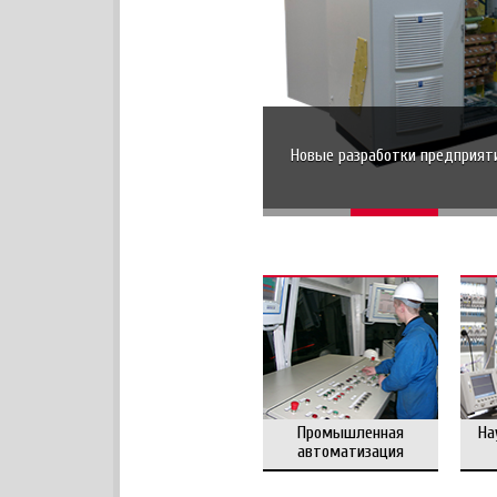
Новые разработки предприят
Промышленная
На
автоматизация