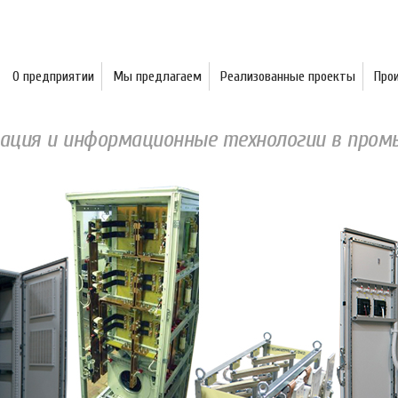
О предприятии
Мы предлагаем
Реализованные проекты
Про
ция и информационные технологии в про