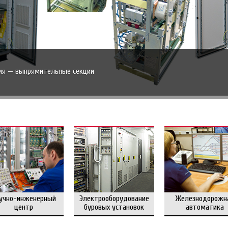
ия — выпрямительные секции
учно-инженерный
Электрооборудование
Железнодорожн
центр
буровых установок
автоматика