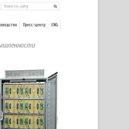
изводство
Пресс-центр
ENG
мышленности