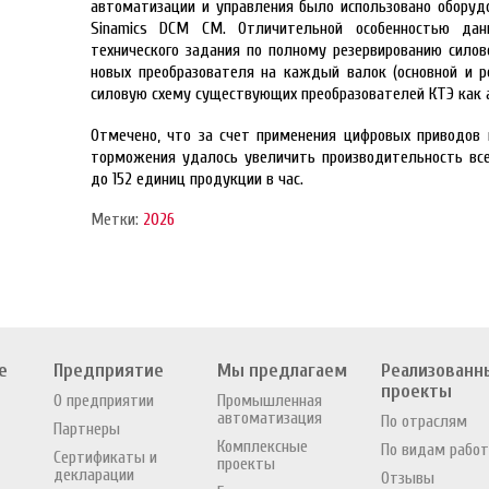
автоматизации и управления было использовано оборуд
Sinamics DCM CM. Отличительной особенностью дан
технического задания по полному резервированию силов
новых преобразователя на каждый валок (основной и р
силовую схему существующих преобразователей КТЭ как 
Отмечено, что за счет применения цифровых приводов 
торможения удалось увеличить производительность вс
до 152 единиц продукции в час.
Метки:
2026
е
Предприятие
Мы предлагаем
Реализованн
проекты
О предприятии
Промышленная
автоматизация
По отраслям
Партнеры
Комплексные
По видам работ
Сертификаты и
проекты
декларации
Отзывы