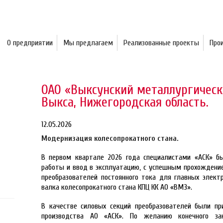
О предприятии
Мы предлагаем
Реализованные проекты
Про
ОАО «Выксунский металлургически
Выкса, Нижегородская область.
12.05.2026
Модернизация колесопрокатного стана.
В первом квартале 2026 года специалистами «АСК» б
работы и ввод в эксплуатацию, с успешным прохождени
преобразователей постоянного тока для главных элект
валка колесопрокатного стана КПЦ КК АО «ВМЗ».
В качестве силовых секций преобразователей были пр
производства АО «АСК». По желанию конечного за