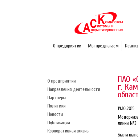
О предприятии
Мы предлагаем
Реали
ПАО «
О предприятии
г. Ка
Направления деятельности
област
Партнеры
Политики
19.10.2015
Новости
Модерниза
Публикации
линии №3 
Корпоративная жизнь
Были выпо